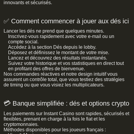
innovants et sécurisés.
✅ Comment commencer à jouer aux dés ici
Lancer les dés ne prend que quelques minutes.
Inscrivez-vous rapidement avec votre e-mail ou un
compte social.
Accédez à la section Dés depuis le lobby.
Déposez et définissez le montant de votre mise.
Lancez et découvrez des résultats instantanés.
Suivez votre historique et vos statistiques en direct tout
en profitant des offres de bienvenue.
Nos commandes réactives et notre design intuitif vous
assurent un contrôle total, que vous testiez des stratégies
de timing ou que vous visiez les multiplicateurs.
💳 Banque simplifiée : dés et options crypto
Les paiements sur Instant Casino sont rapides, sécurisés et
flexibles, prenant en charge à la fois le fiat et les
cryptomonnaies.
Méthodes disponibles pour les joueurs français :