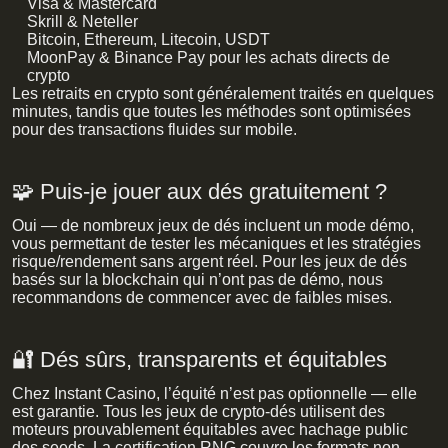
Visa & Mastercard
Skrill & Neteller
Bitcoin, Ethereum, Litecoin, USDT
MoonPay & Binance Pay pour les achats directs de
crypto
Les retraits en crypto sont généralement traités en quelques
minutes, tandis que toutes les méthodes sont optimisées
pour des transactions fluides sur mobile.
🧩 Puis-je jouer aux dés gratuitement ?
Oui — de nombreux jeux de dés incluent un mode démo,
vous permettant de tester les mécaniques et les stratégies
risque/rendement sans argent réel. Pour les jeux de dés
basés sur la blockchain qui n’ont pas de démo, nous
recommandons de commencer avec de faibles mises.
🔐 Dés sûrs, transparents et équitables
Chez Instant Casino, l’équité n’est pas optionnelle — elle
est garantie. Tous les jeux de crypto-dés utilisent des
moteurs prouvablement équitables avec hachage public
des seeds. La certification RNG couvre les formats non-