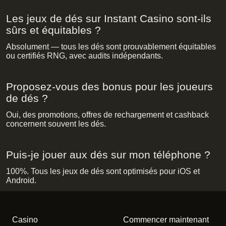
Les jeux de dés sur Instant Casino sont-ils
sûrs et équitables ?
Absolument — tous les dés sont prouvablement équitables
ou certifiés RNG, avec audits indépendants.
Proposez-vous des bonus pour les joueurs
de dés ?
Oui, des promotions, offres de rechargement et cashback
concernent souvent les dés.
Puis-je jouer aux dés sur mon téléphone ?
100%. Tous les jeux de dés sont optimisés pour iOS et
Android.
Casino
Commencer maintenant