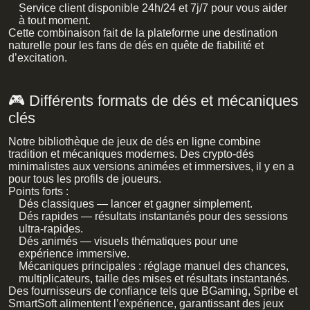
Service client disponible 24h/24 et 7j/7 pour vous aider
à tout moment.
Cette combinaison fait de la plateforme une destination
naturelle pour les fans de dés en quête de fiabilité et
d’excitation.
🎮 Différents formats de dés et mécaniques
clés
Notre bibliothèque de jeux de dés en ligne combine
tradition et mécaniques modernes. Des crypto-dés
minimalistes aux versions animées et immersives, il y en a
pour tous les profils de joueurs.
Points forts :
Dés classiques — lancer et gagner simplement.
Dés rapides — résultats instantanés pour des sessions
ultra-rapides.
Dés animés — visuels thématiques pour une
expérience immersive.
Mécaniques principales : réglage manuel des chances,
multiplicateurs, taille des mises et résultats instantanés.
Des fournisseurs de confiance tels que BGaming, Spribe et
SmartSoft alimentent l’expérience, garantissant des jeux