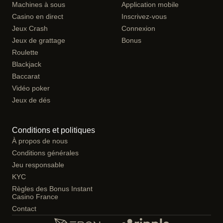
Machines à sous
Application mobile
Casino en direct
Inscrivez-vous
Jeux Crash
Connexion
Jeux de grattage
Bonus
Roulette
Blackjack
Baccarat
Vidéo poker
Jeux de dés
Conditions et politiques
À propos de nous
Conditions générales
Jeu responsable
KYC
Règles des Bonus Instant
Casino France
Contact